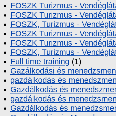
FOSZK Turizmus - Vendéglát
FOSZK Turizmus - Vendéglát
FOSZK, Turizmus - Vendéglá
FOSZK Turizmus - Vendéglát
FOSZK Turizmus - Vendéglát
FOSZK, Turizmus - Vendéglá
Full time training
(1)
Gazálkodási és menedzsmen
gazdálkodás és menedszmen
Gazdálkodás és menedszme
gazdálkodás és menedzsmen
Gazdálkodás és menedzsme