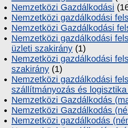
Nemzetközi Gazdálkodási
(16
Nemzetközi gazdálkodási fel
Nemzetközi Gazdálkodási fel
Nemzetközi gazdálkodási fels
üzleti szakirány
(1)
Nemzetközi gazdálkodási fel
szakirány
(1)
Nemzetközi gazdálkodási fel
szállítmányozás és logisztika
Nemzetközi Gazdálkodás (ma
Nemzetközi Gazdálkodás (né
Nemzetközi gazdálkodás (né