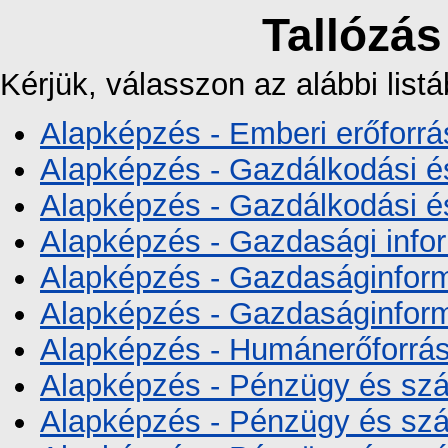
Tallózá
Kérjük, válasszon az alábbi listá
Alapképzés - Emberi erőforrá
Alapképzés - Gazdálkodási é
Alapképzés - Gazdálkodási é
Alapképzés - Gazdasági info
Alapképzés - Gazdaságinforma
Alapképzés - Gazdaságinforma
Alapképzés - Humánerőforrá
Alapképzés - Pénzügy és szám
Alapképzés - Pénzügy és szám