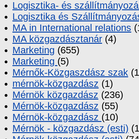
Logisztika- és szállítmányoz
Logisztika és Szállítmányozá
MA in International relations
(
MA közgazdásztanár
(4)
Marketing
(655)
Marketing
(5)
Mérnők-Közgaszdász szak
(1
mérnök-közgazdász
(1)
Mérnök közgazdász
(236)
Mérnök-közgazdász
(55)
Mérnök-közgazdász
(10)
Mérnök - közgazdász (esti)
(1