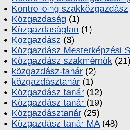
Kontrolloing szakközgazdász
Közgazdaság
(1)
Közgazdaságtan
(1)
Közgazdász
(3)
Közgazdász Mesterképzési 
Közgazdász szakmérnök
(21
közgazdász-tanár
(2)
közgazdásztanár
(1)
Közgazdász tanár
(12)
Közgazdász tanár
(19)
Közgazdásztanár
(25)
Közgazdász tanár MA
(48)