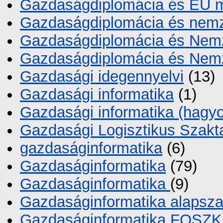
Gazdaságdiplomácia és EU 
Gazdaságdiplomácia és nem
Gazdaságdiplomácia és Nem
Gazdaságdiplomácia és Nem
Gazdasági idegennyelvi
(13)
Gazdasági informatika
(1)
Gazdasági informatika (hag
Gazdasági Logisztikus Szak
gazdaságinformatika
(6)
Gazdaságinformatika
(79)
Gazdaságinformatika
(9)
Gazdaságinformatika alapsz
Gazdaságinformatika FOSZK