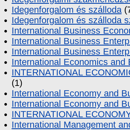
Idegenforgalom és szálloda
(
Idegenforgalom és szálloda 
International Business Econ
International Business Enterp
International Business Enter
International Economics an
INTERNATIONAL ECONOM
(1)
International Economy and B
International Economy and B
INTERNATIONAL ECONOM
International Management an