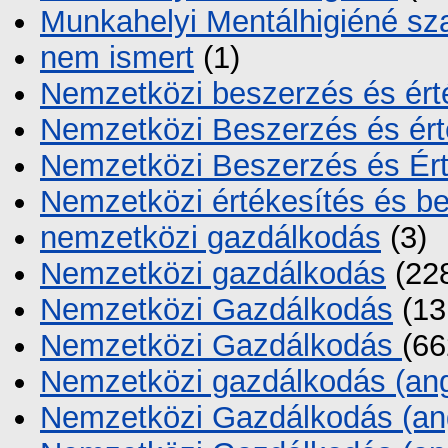
Munkahelyi Mentálhigiéné sz
nem ismert
(1)
Nemzetközi beszerzés és ért
Nemzetközi Beszerzés és ért
Nemzetközi Beszerzés és Ért
Nemzetközi értékesítés és b
nemzetközi gazdálkodás
(3)
Nemzetközi gazdálkodás
(22
Nemzetközi Gazdálkodás
(13
Nemzetközi Gazdálkodás
(66
Nemzetközi gazdálkodás (ang
Nemzetközi Gazdálkodás (an