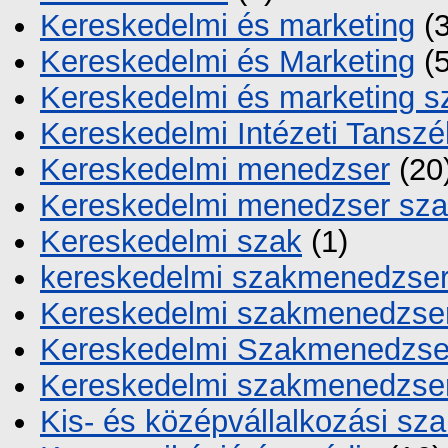
Kereskedelmi és marketing
(3
Kereskedelmi és Marketing
(5
Kereskedelmi és marketing s
Kereskedelmi Intézeti Tanszé
Kereskedelmi menedzser
(20
Kereskedelmi menedzser sz
Kereskedelmi szak
(1)
kereskedelmi szakmenedzse
Kereskedelmi szakmenedzse
Kereskedelmi Szakmenedzse
Kereskedelmi szakmenedzse
Kis- és középvállalkozási s