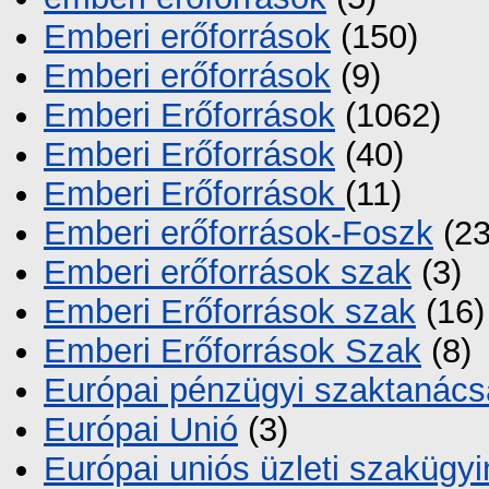
Emberi erőforrások
(150)
Emberi erőforrások
(9)
Emberi Erőforrások
(1062)
Emberi Erőforrások
(40)
Emberi Erőforrások
(11)
Emberi erőforrások-Foszk
(23
Emberi erőforrások szak
(3)
Emberi Erőforrások szak
(16)
Emberi Erőforrások Szak
(8)
Európai pénzügyi szaktanác
Európai Unió
(3)
Európai uniós üzleti szakügyi