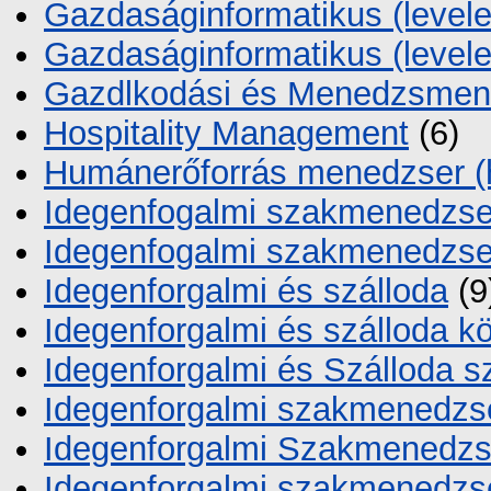
Gazdaságinformatikus (level
Gazdaságinformatikus (leve
Gazdlkodási és Menedzsmen
Hospitality Management
(6)
Humánerőforrás menedzser 
Idegenfogalmi szakmenedzse
Idegenfogalmi szakmenedzse
Idegenforgalmi és szálloda
(9
Idegenforgalmi és szálloda k
Idegenforgalmi és Szálloda s
Idegenforgalmi szakmenedzs
Idegenforgalmi Szakmenedzs
Idegenforgalmi szakmenedzs