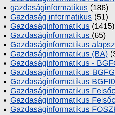
gazdaságinformatikus
(186)
Gazdaság informatikus
(51)
Gazdaságinformatikus
(1415)
Gazdaságinformatikus
(65)
Gazdaságinformatikus alaps
Gazdaságinformatikus (BA)
(
Gazdaságinformatikus - BG
Gazdaságinformatikus-BGF
Gazdaságinformatikus BGF
Gazdaságinformatikus Felsőo
Gazdaságinformatikus Felsőo
Gazdaságinformatikus FOSZ