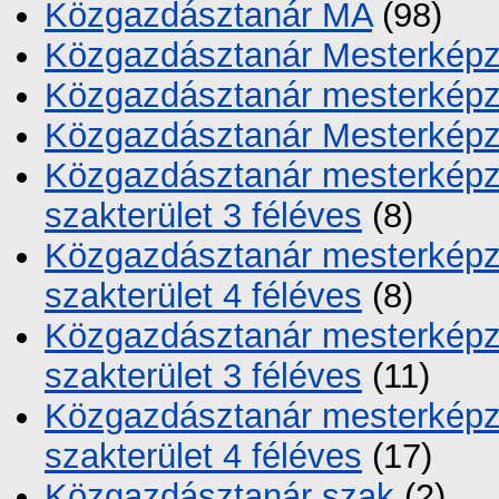
Közgazdásztanár MA
(98)
Közgazdásztanár Mesterkép
Közgazdásztanár mesterképz
Közgazdásztanár Mesterképz
Közgazdásztanár mesterképz
szakterület 3 féléves
(8)
Közgazdásztanár mesterképz
szakterület 4 féléves
(8)
Közgazdásztanár mesterképzé
szakterület 3 féléves
(11)
Közgazdásztanár mesterképzé
szakterület 4 féléves
(17)
Közgazdásztanár szak
(2)