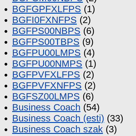
BGFGPFXLFPS
(1)
BGFI0FXNFPS
(2)
BGFPS00NBPS
(6)
BGFPS00TBPS
(9)
BGFPU00LMPS
(4)
BGFPU00NMPS
(1)
BGFPVFXLFPS
(2)
BGFPVFXNFPS
(2)
BGFSZ00LMPS
(6)
Business Coach
(54)
Business Coach (esti)
(33)
Business Coach szak
(3)