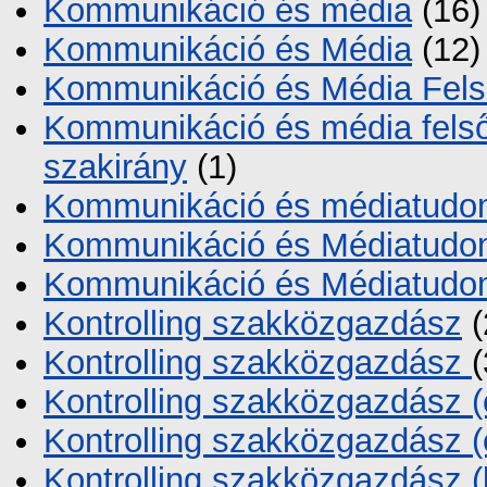
Kommunikáció és média
(16)
Kommunikáció és Média
(12)
Kommunikáció és Média Fels
Kommunikáció és média fels
szakirány
(1)
Kommunikáció és médiatud
Kommunikáció és Médiatud
Kommunikáció és Médiatud
Kontrolling szakközgazdász
(
Kontrolling szakközgazdász
(
Kontrolling szakközgazdász (e
Kontrolling szakközgazdász (
Kontrolling szakközgazdász (