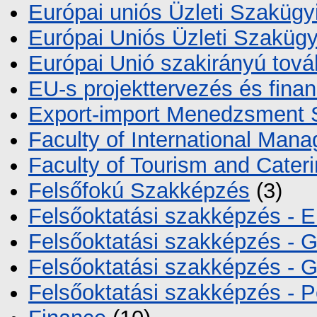
Európai uniós Üzleti Szakügy
Európai Uniós Üzleti Szakügy
Európai Unió szakirányú tov
EU-s projekttervezés és fina
Export-import Menedzsment 
Faculty of International Ma
Faculty of Tourism and Cater
Felsőfokú Szakképzés
(3)
Felsőoktatási szakképzés - E
Felsőoktatási szakképzés -
Felsőoktatási szakképzés - 
Felsőoktatási szakképzés - 