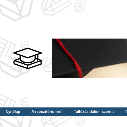
Nyitólap
A repozitóriumról
Tallózás dátum szerint
T
Tallózás szerző szerint
Tallózás nyelv szerint
Tallózás ké