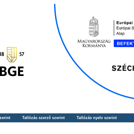
zerint
Tallózás szerző szerint
Tallózás nyelv szerint