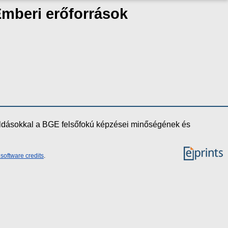
Emberi erőforrások
oldásokkal a BGE felsőfokú képzései minőségének és
software credits
.