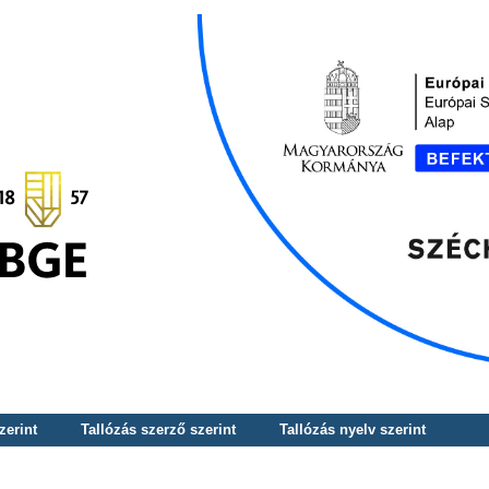
zerint
Tallózás szerző szerint
Tallózás nyelv szerint