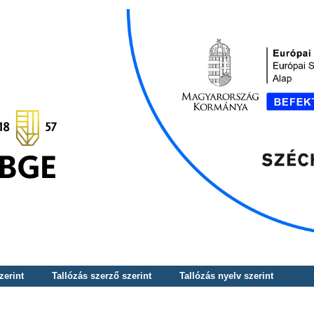
zerint
Tallózás szerző szerint
Tallózás nyelv szerint