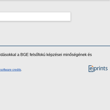
oldásokkal a BGE felsőfokú képzései minőségének és
software credits
.