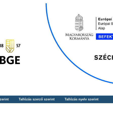
zerint
Tallózás szerző szerint
Tallózás nyelv szerint