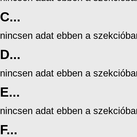
C...
nincsen adat ebben a szekcióba
D...
nincsen adat ebben a szekcióba
E...
nincsen adat ebben a szekcióba
F...