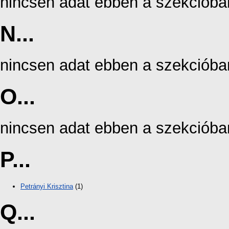
nincsen adat ebben a szekcióba
N...
nincsen adat ebben a szekcióba
O...
nincsen adat ebben a szekcióba
P...
Petrányi Krisztina
(1)
Q...