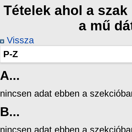
Tételek ahol a szak
a mű dá
Vissza
P-Z
A...
nincsen adat ebben a szekcióba
B...
nincsen adat ebben a szekcióba