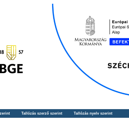
zerint
Tallózás szerző szerint
Tallózás nyelv szerint