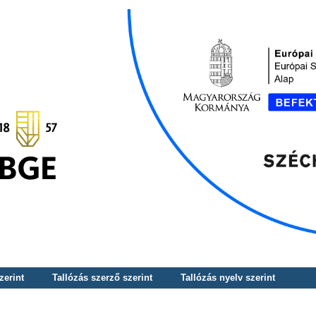
zerint
Tallózás szerző szerint
Tallózás nyelv szerint