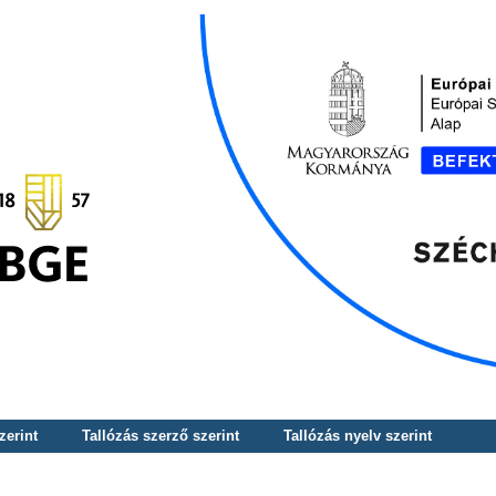
zerint
Tallózás szerző szerint
Tallózás nyelv szerint