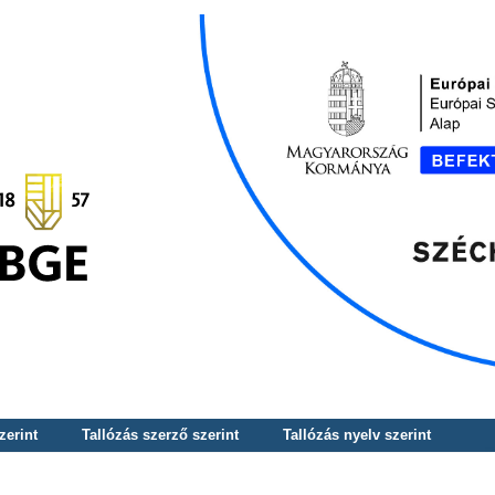
zerint
Tallózás szerző szerint
Tallózás nyelv szerint