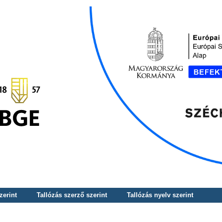
zerint
Tallózás szerző szerint
Tallózás nyelv szerint