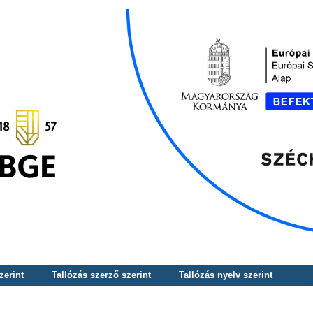
zerint
Tallózás szerző szerint
Tallózás nyelv szerint