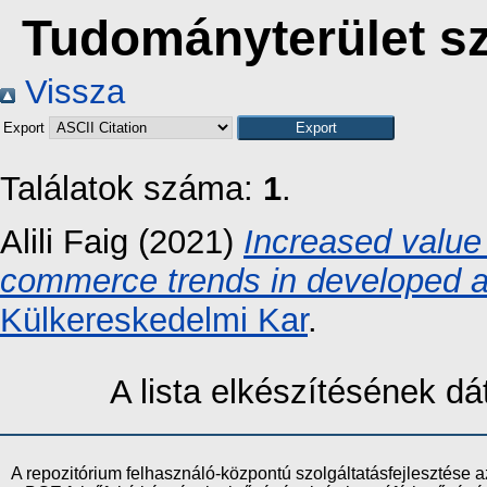
Tudományterület sz
Vissza
Export
Találatok száma:
1
.
Alili Faig
(2021)
Increased value 
commerce trends in developed a
Külkereskedelmi Kar
.
A lista elkészítésének 
A repozitórium felhasználó-központú szolgáltatásfejlesztés