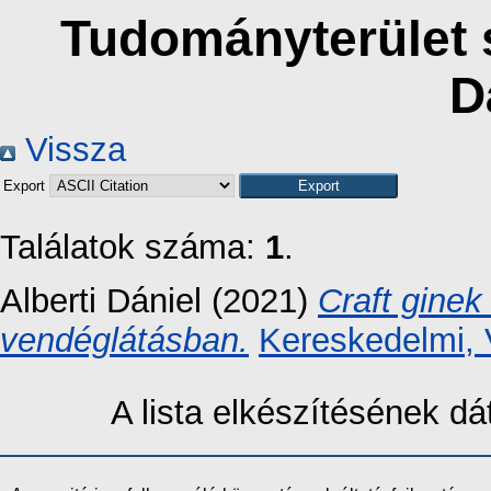
Tudományterület s
D
Vissza
Export
Találatok száma:
1
.
Alberti Dániel
(2021)
Craft ginek
vendéglátásban.
Kereskedelmi, 
A lista elkészítésének 