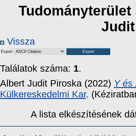
Tudományterület s
Judit
Vissza
Export
Találatok száma:
1
.
Albert Judit Piroska
(2022)
Y és 
Külkereskedelmi Kar
. (Kéziratba
A lista elkészítésének 