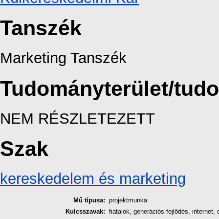
Tanszék
Marketing Tanszék
Tudományterület/tud
NEM RÉSZLETEZETT
Szak
kereskedelem és marketing
Mű típusa:
projektmunka
Kulcsszavak:
fiatalok, generációs fejlődés, internet