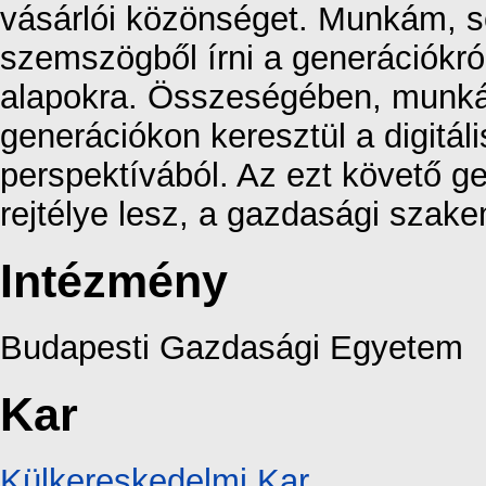
vásárlói közönséget. Munkám, s
szemszögből írni a generációkról
alapokra. Összeségében, munkám
generációkon keresztül a digitáli
perspektívából. Az ezt követő g
rejtélye lesz, a gazdasági sza
Intézmény
Budapesti Gazdasági Egyetem
Kar
Külkereskedelmi Kar