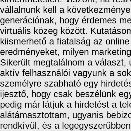
vállalnunk kell a következménye
generációnak, hogy érdemes meg
virtuális közeg között. Kutatás
kiismerhető a fiatalság az onlin
eredményeket, milyen marketing 
Sikerült megtalálnom a választ,
aktív felhasználói vagyunk a sok
személyre szabható egy hirdeté
ijesztő, hogy csak beszélünk egy
pedig már látjuk a hirdetést a t
alátámasztottam, ugyanis bebizo
rendkívül, és a legegyszerűbben 