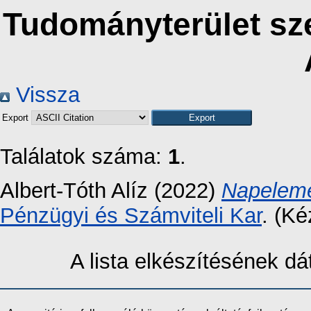
Tudományterület sze
Vissza
Export
Találatok száma:
1
.
Albert-Tóth Alíz
(2022)
Napeleme
Pénzügyi és Számviteli Kar
. (Ké
A lista elkészítésének 