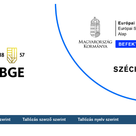
zerint
Tallózás szerző szerint
Tallózás nyelv szerint