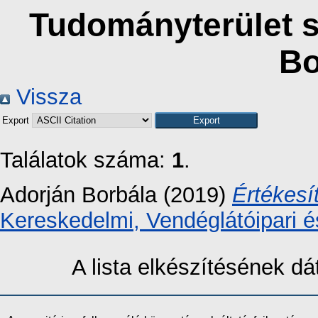
Tudományterület s
Bo
Vissza
Export
Találatok száma:
1
.
Adorján Borbála
(2019)
Értékesí
Kereskedelmi, Vendéglátóipari é
A lista elkészítésének 