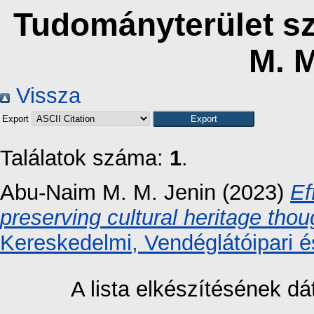
Tudományterület sz
M. M
Vissza
Export
Találatok száma:
1
.
Abu-Naim M. M. Jenin
(2023)
Ef
preserving cultural heritage tho
Kereskedelmi, Vendéglátóipari é
A lista elkészítésének 