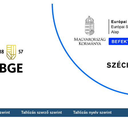
zerint
Tallózás szerző szerint
Tallózás nyelv szerint