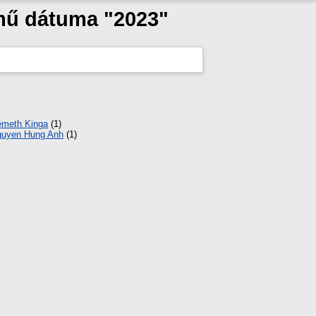
 mű dátuma "2023"
meth Kinga
(1)
uyen Hung Anh
(1)