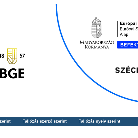
zerint
Tallózás szerző szerint
Tallózás nyelv szerint