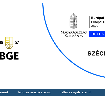
zerint
Tallózás szerző szerint
Tallózás nyelv szerint