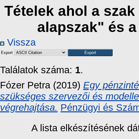
Tételek ahol a sza
alapszak" és 
Vissza
Export
Találatok száma:
1
.
Fózer Petra
(2019)
Egy pénzinté
szükséges szervezői és modelle
végrehajtása.
Pénzügyi és Számv
A lista elkészítésének 