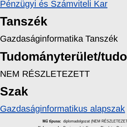
Pénzügyi és Számviteli Kar
Tanszék
Gazdaságinformatika Tanszék
Tudományterület/tud
NEM RÉSZLETEZETT
Szak
Gazdaságinformatikus alapszak
Mű típusa:
diplomadolgozat (NEM RÉSZLETEZE