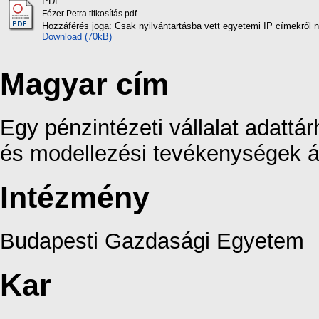
PDF
Fózer Petra titkosítás.pdf
Hozzáférés joga: Csak nyilvántartásba vett egyetemi IP címekről 
Download (70kB)
Magyar cím
Egy pénzintézeti vállalat adatt
és modellezési tevékenységek á
Intézmény
Budapesti Gazdasági Egyetem
Kar