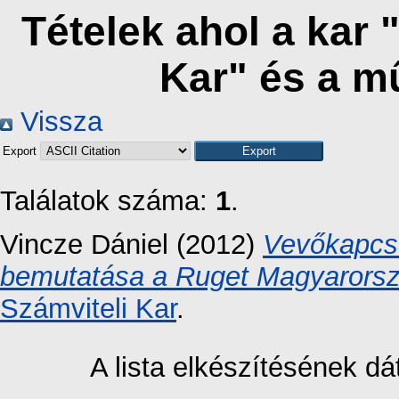
Tételek ahol a kar 
Kar" és a m
Vissza
Export
Találatok száma:
1
.
Vincze Dániel
(2012)
Vevőkapcso
bemutatása a Ruget Magyarorszá
Számviteli Kar
.
A lista elkészítésének 