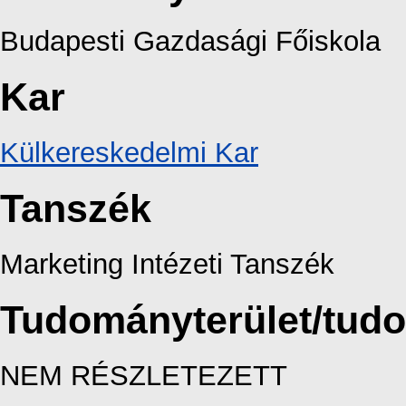
Budapesti Gazdasági Főiskola
Kar
Külkereskedelmi Kar
Tanszék
Marketing Intézeti Tanszék
Tudományterület/tud
NEM RÉSZLETEZETT