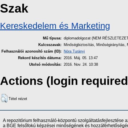
Szak
Kereskedelem és Marketing
Mű típusa:
diplomadolgozat (NEM RÉSZLETEZE
Kulcsszavak:
Minőségbiztosítás, Minőségirányítás,
Felhasználói azonosító szám (ID):
Nóra Turányi
Rekord készítés dátuma:
2016. Máj. 05. 13:47
Utolsó módosítás:
2016. Nov. 24. 10:38
Actions (login required
Tétel nézet
A repozitórium felhasználó-központú szolgáltatásfejlesztés
a BGE felsőfokú képzései minőségének és hozzáférhetőségének