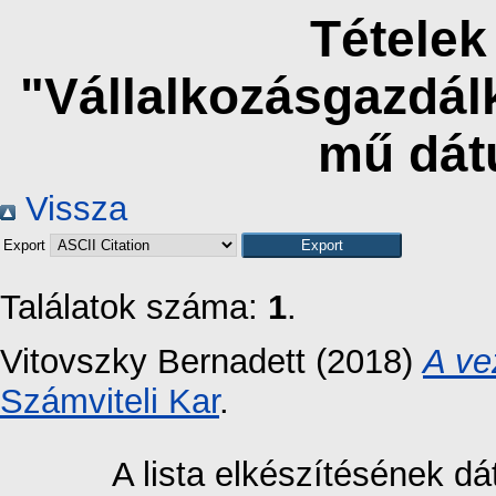
Tételek
"Vállalkozásgazdál
mű dát
Vissza
Export
Találatok száma:
1
.
Vitovszky Bernadett
(2018)
A ve
Számviteli Kar
.
A lista elkészítésének 