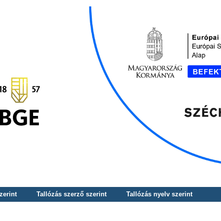
zerint
Tallózás szerző szerint
Tallózás nyelv szerint