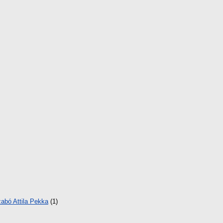
abó Attila Pekka
(1)