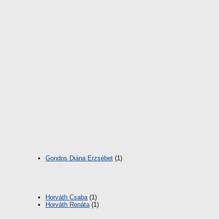
Gondos Diána Erzsébet
(1)
Horváth Csaba
(1)
Horváth Renáta
(1)