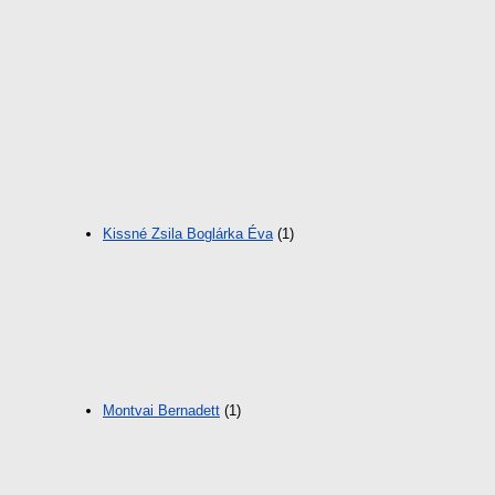
Kissné Zsila Boglárka Éva
(1)
Montvai Bernadett
(1)