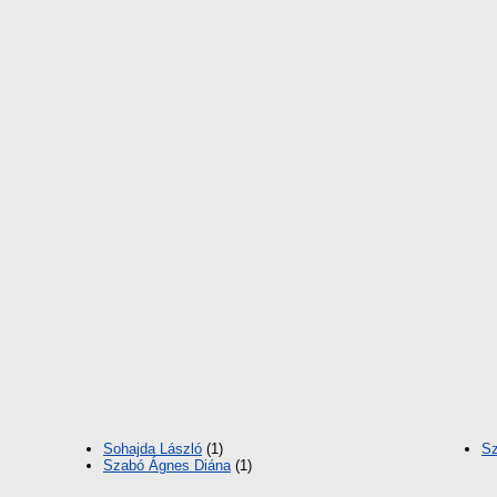
Sohajda László
(1)
Sz
Szabó Ágnes Diána
(1)