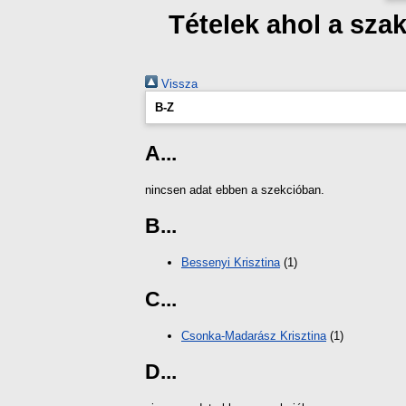
Tételek ahol a sza
Vissza
B-Z
A...
nincsen adat ebben a szekcióban.
B...
Bessenyi Krisztina
(1)
C...
Csonka-Madarász Krisztina
(1)
D...