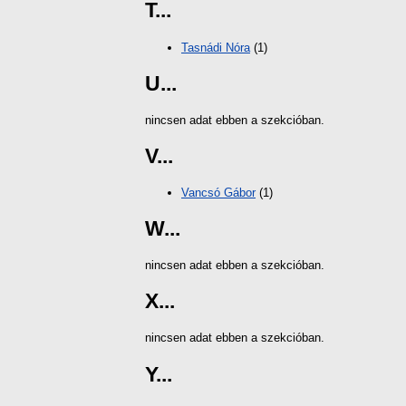
T...
Tasnádi Nóra
(1)
U...
nincsen adat ebben a szekcióban.
V...
Vancsó Gábor
(1)
W...
nincsen adat ebben a szekcióban.
X...
nincsen adat ebben a szekcióban.
Y...