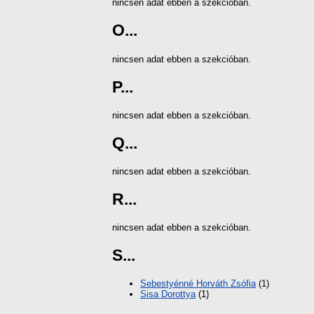
nincsen adat ebben a szekcióban.
O...
nincsen adat ebben a szekcióban.
P...
nincsen adat ebben a szekcióban.
Q...
nincsen adat ebben a szekcióban.
R...
nincsen adat ebben a szekcióban.
S...
Sebestyénné Horváth Zsófia
(1)
Sisa Dorottya
(1)