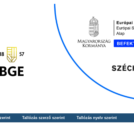
zerint
Tallózás szerző szerint
Tallózás nyelv szerint