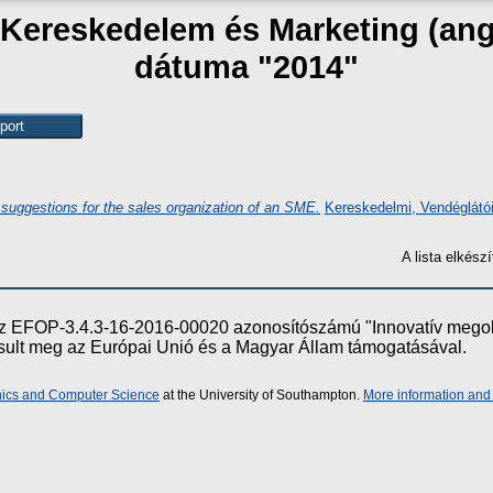
 "Kereskedelem és Marketing (ang
dátuma "2014"
 suggestions for the sales organization of an SME.
Kereskedelmi, Vendéglátói
A lista elkés
e az EFOP-3.4.3-16-2016-00020 azonosítószámú "Innovatív meg
ósult meg az Európai Unió és a Magyar Állam támogatásával.
onics and Computer Science
at the University of Southampton.
More information and 