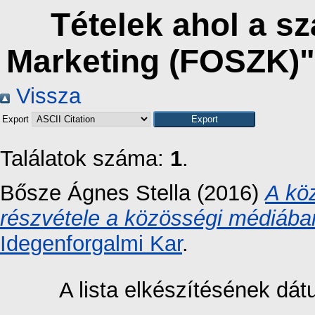
Tételek ahol a s
Marketing (FOSZK)"
Vissza
Export
Találatok száma:
1
.
Bősze Ágnes Stella
(2016)
A kö
részvétele a közösségi médiába
Idegenforgalmi Kar
.
A lista elkészítésének dá