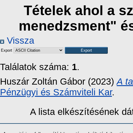
Tételek ahol a s
menedzsment" és
Vissza
Export
Találatok száma:
1
.
Huszár Zoltán Gábor
(2023)
A t
Pénzügyi és Számviteli Kar
.
A lista elkészítésének 