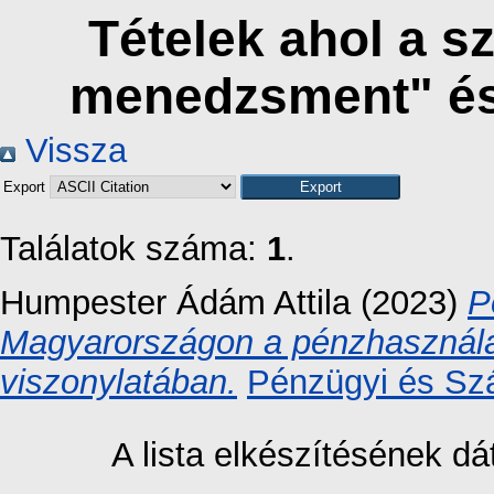
Tételek ahol a s
menedzsment" és
Vissza
Export
Találatok száma:
1
.
Humpester Ádám Attila
(2023)
P
Magyarországon a pénzhasználati
viszonylatában.
Pénzügyi és Szá
A lista elkészítésének 