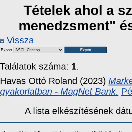
Tételek ahol a s
menedzsment" és
Vissza
Export
Találatok száma:
1
.
Havas Ottó Roland
(2023)
Marke
gyakorlatban - MagNet Bank.
Pé
A lista elkészítésének dá