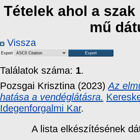
Tételek ahol a szak 
mű dát
Vissza
Export
Találatok száma:
1
.
Pozsgai Krisztina
(2023)
Az elmú
hatása a vendéglátásra.
Kereske
Idegenforgalmi Kar
.
A lista elkészítésének 