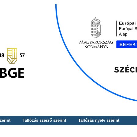
zerint
Tallózás szerző szerint
Tallózás nyelv szerint