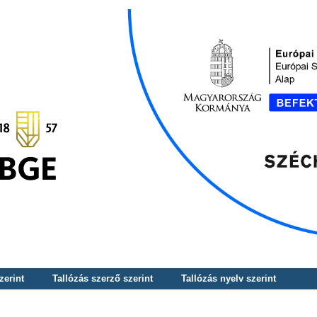
zerint
Tallózás szerző szerint
Tallózás nyelv szerint