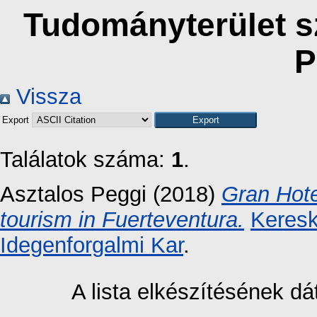
Tudományterület sz
P
Vissza
Export
Találatok száma:
1
.
Asztalos Peggi
(2018)
Gran Hote
tourism in Fuerteventura.
Keresk
Idegenforgalmi Kar
.
A lista elkészítésének 