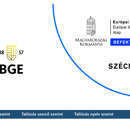
zerint
Tallózás szerző szerint
Tallózás nyelv szerint