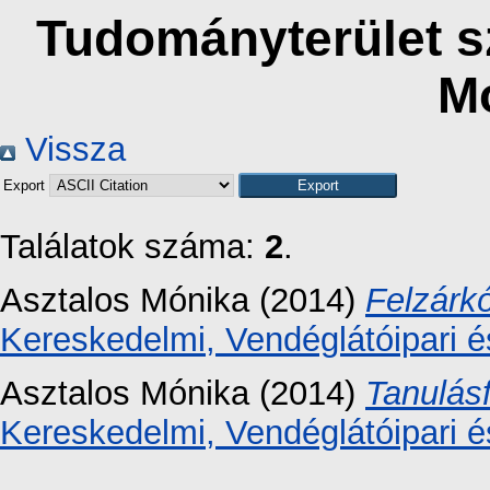
Tudományterület sz
M
Vissza
Export
Találatok száma:
2
.
Asztalos Mónika
(2014)
Felzárk
Kereskedelmi, Vendéglátóipari é
Asztalos Mónika
(2014)
Tanulás
Kereskedelmi, Vendéglátóipari é