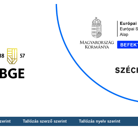
zerint
Tallózás szerző szerint
Tallózás nyelv szerint