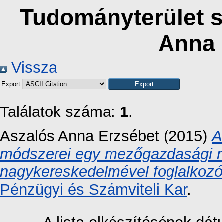
Tudományterület sz
Anna 
Vissza
Export
Találatok száma:
1
.
Aszalós Anna Erzsébet
(2015)
A
módszerei egy mezőgazdasági 
nagykereskedelmével foglalkozó 
Pénzügyi és Számviteli Kar
.