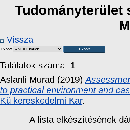
Tudományterület s
M
Vissza
Export
Találatok száma:
1
.
Aslanli Murad
(2019)
Assessment
to practical environment and cas
Külkereskedelmi Kar
.
A lista elkészítésének 