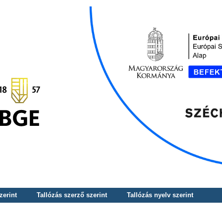
zerint
Tallózás szerző szerint
Tallózás nyelv szerint