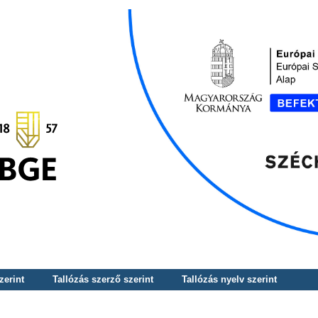
zerint
Tallózás szerző szerint
Tallózás nyelv szerint