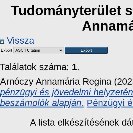
Tudományterület sz
Annamá
Vissza
Export
Találatok száma:
1
.
Arnóczy Annamária Regina
(20
pénzügyi és jövedelmi helyzetén
beszámolók alapján.
Pénzügyi é
A lista elkészítésének 