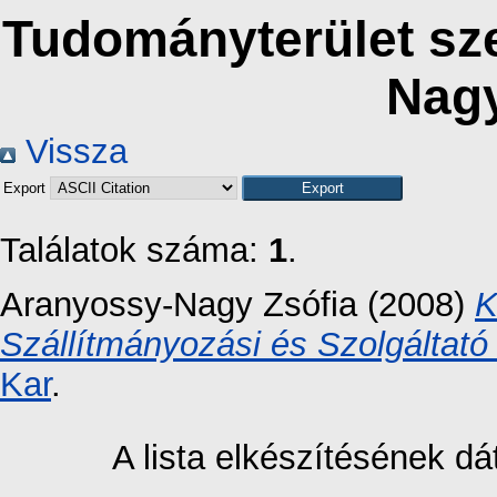
Tudományterület sze
Nagy
Vissza
Export
Találatok száma:
1
.
Aranyossy-Nagy Zsófia
(2008)
K
Szállítmányozási és Szolgáltató 
Kar
.
A lista elkészítésének 