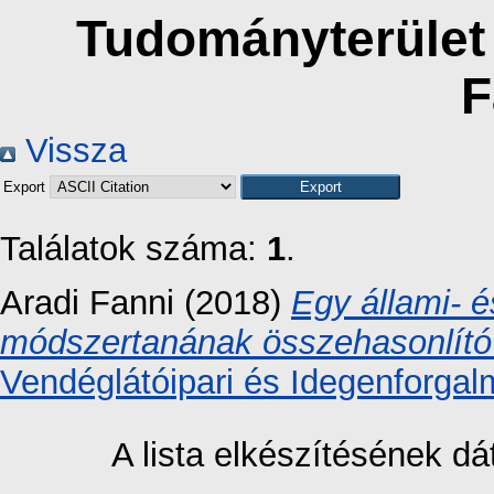
Tudományterület 
F
Vissza
Export
Találatok száma:
1
.
Aradi Fanni
(2018)
Egy állami- é
módszertanának összehasonlító
Vendéglátóipari és Idegenforgal
A lista elkészítésének 