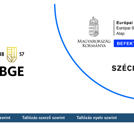
zerint
Tallózás szerző szerint
Tallózás nyelv szerint